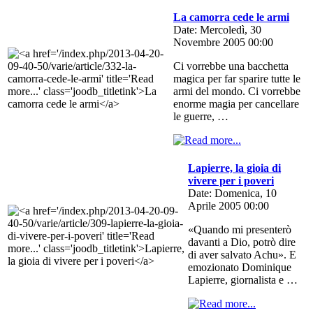
La camorra cede le armi
Date: Mercoledì, 30
Novembre 2005 00:00
Ci vorrebbe una bacchetta
magica per far sparire tutte le
armi del mondo. Ci vorrebbe
enorme magia per cancellare
le guerre, …
Lapierre, la gioia di
vivere per i poveri
Date: Domenica, 10
Aprile 2005 00:00
«Quando mi presenterò
davanti a Dio, potrò dire
di aver salvato Achu». E
emozionato Dominique
Lapierre, giornalista e …