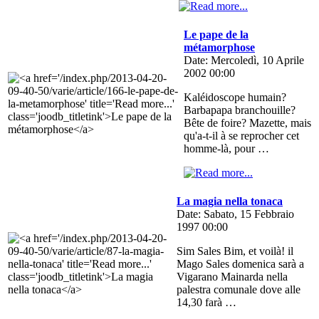
Le pape de la
métamorphose
Date: Mercoledì, 10 Aprile
2002 00:00
Kaléidoscope humain?
Barbapapa branchouille?
Bête de foire? Mazette, mais
qu'a-t-il à se reprocher cet
homme-là, pour …
La magia nella tonaca
Date: Sabato, 15 Febbraio
1997 00:00
Sim Sales Bim, et voilà! il
Mago Sales domenica sarà a
Vigarano Mainarda nella
palestra comunale dove alle
14,30 farà …