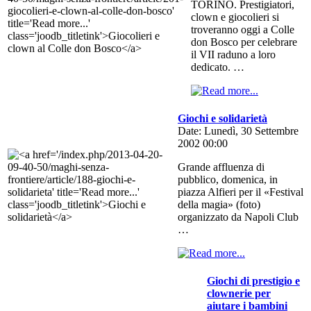
TORINO. Prestigiatori,
clown e giocolieri si
troveranno oggi a Colle
don Bosco per celebrare
il VII raduno a loro
dedicato. …
Giochi e solidarietà
Date: Lunedì, 30 Settembre
2002 00:00
Grande affluenza di
pubblico, domenica, in
piazza Alfieri per il «Festival
della magia» (foto)
organizzato da Napoli Club
…
Giochi di prestigio e
clownerie per
aiutare i bambini