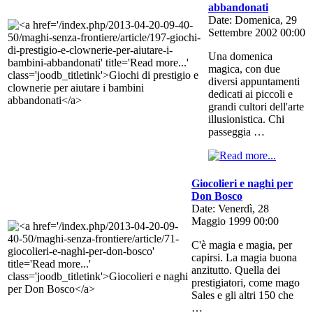
abbandonati
Date: Domenica, 29
Settembre 2002 00:00
Una domenica
magica, con due
diversi appuntamenti
dedicati ai piccoli e
grandi cultori dell'arte
illusionistica. Chi
passeggia …
Giocolieri e naghi per
Don Bosco
Date: Venerdì, 28
Maggio 1999 00:00
C'è magia e magia, per
capirsi. La magia buona
anzitutto. Quella dei
prestigiatori, come mago
Sales e gli altri 150 che
…