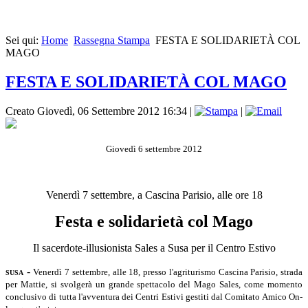
Sei qui:
Home
Rassegna Stampa
FESTA E SOLIDARIETÀ COL
MAGO
FESTA E SOLIDARIETÀ COL MAGO
Creato Giovedì, 06 Settembre 2012 16:34
|
|
Giovedì 6 settembre 2012
Venerdì 7 settembre, a Cascina Parisio, alle ore 18
Festa e solidarietà col Mago
Il sacerdote-illusionista Sales a Susa per il Centro Estivo
-
Venerdì 7 set­tembre, alle 18, presso l'a­griturismo Cascina Parisio, strada
SUSA
per Mattie, si svolge­rà un grande spettacolo del Mago Sales, come momento
conclusivo di tutta l'avven­tura dei Centri Estivi gesti­ti dal Comitato Amico On­