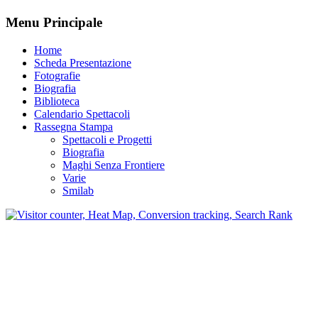
Menu Principale
Home
Scheda Presentazione
Fotografie
Biografia
Biblioteca
Calendario Spettacoli
Rassegna Stampa
Spettacoli e Progetti
Biografia
Maghi Senza Frontiere
Varie
Smilab