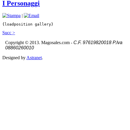
I Personaggi
|
{
loadposition gallery
}
Succ >
Copyright © 2013. Magosales.com -
C.F. 97619820018
P.Iva
08860260010
Designed by
Astranet
.