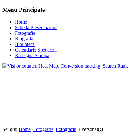
Menu Principale
Home
Scheda Presentazione
Fotografie
Biografia
Biblioteca
Calendario Spettacoli
Rassegna Stampa
Sei qui:
Home
Fotografie
Fotografie
I Personaggi