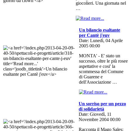
giocolieri. Una giornata nel
…
Un bilancio esaltante
per Cantè j'euv
Date: Lunedì, 04 Aprile
2005 00:00
MONTA' - E' stato un
successo, oltre le più rosee
aspettative e cosi' la
scommessa del Comune
di Guarene e
dell'Associazione …
Un sorriso per un pezzo
di solidarietà
Date: Giovedì, 11
Novembre 2004 00:00
Racconta il Mago Sales: