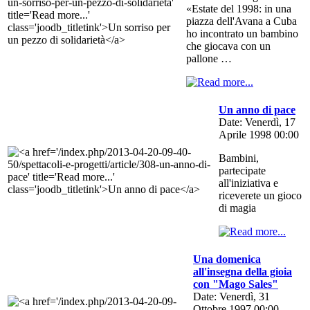
«Estate del 1998: in una
piazza dell'Avana a Cuba
ho incontrato un bambino
che giocava con un
pallone …
Un anno di pace
Date: Venerdì, 17
Aprile 1998 00:00
Bambini,
partecipate
all'iniziativa e
riceverete un gioco
di magia
Una domenica
all'insegna della gioia
con "Mago Sales"
Date: Venerdì, 31
Ottobre 1997 00:00