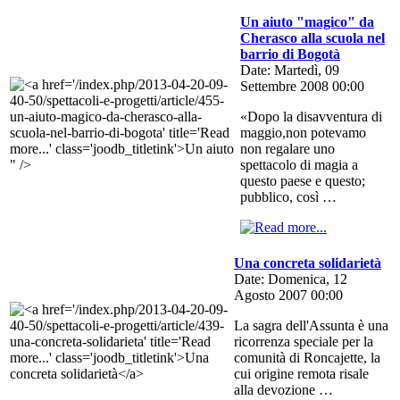
Un aiuto "magico" da
Cherasco alla scuola nel
barrio di Bogotà
Date: Martedì, 09
Settembre 2008 00:00
«Dopo la disavventura di
maggio,non potevamo
non regalare uno
" />
spettacolo di magia a
questo paese e questo;
pubblico, così …
Una concreta solidarietà
Date: Domenica, 12
Agosto 2007 00:00
La sagra dell'Assunta è una
ricorrenza speciale per la
comunità di Roncajette, la
cui origine remota risale
alla devozione …