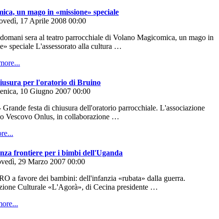
ica, un mago in «missione» speciale
ovedì, 17 Aprile 2008 00:00
 domani sera al teatro parrocchiale di Volano Magicomica, un mago in
e» speciale L'assessorato alla cultura …
usura per l'oratorio di Bruino
enica, 10 Giugno 2007 00:00
rande festa di chiusura dell'oratorio parrocchiale. L'associazione
o Vescovo Onlus, in collaborazione …
nza frontiere per i bimbi dell'Uganda
ovedì, 29 Marzo 2007 00:00
 a favore dei bambini: dell'infanzia «rubata» dalla guerra.
zione Culturale «L'Agorà», di Cecina presidente …