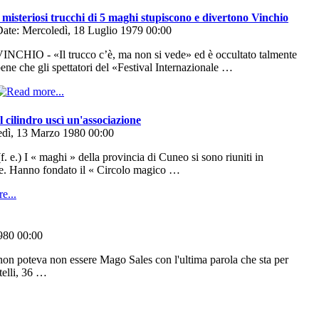
 misteriosi trucchi di 5 maghi stupiscono e divertono Vinchio
ate: Mercoledì, 18 Luglio 1979 00:00
INCHIO - «Il trucco c’è, ma non si vede» ed è occultato talmente
ene che gli spettatori del «Festival Internazionale …
 cilindro uscì un'associazione
edì, 13 Marzo 1980 00:00
 e.) I « maghi » della provincia di Cuneo si sono riuniti in
e. Hanno fondato il « Circolo magico …
1980 00:00
n poteva non essere Mago Sales con l'ultima parola che sta per
telli, 36 …